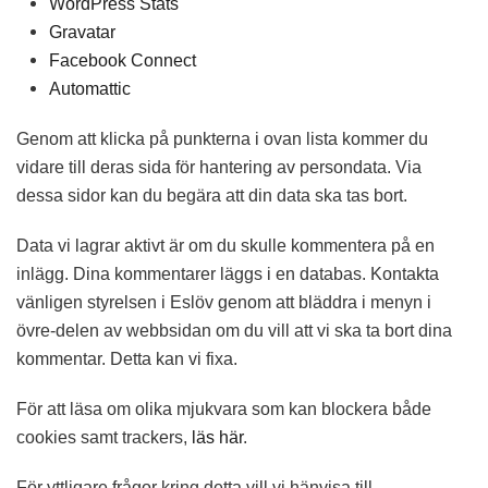
WordPress Stats
Gravatar
Facebook Connect
Automattic
Genom att klicka på punkterna i ovan lista kommer du
vidare till deras sida för hantering av persondata. Via
dessa sidor kan du begära att din data ska tas bort.
Data vi lagrar aktivt är om du skulle kommentera på en
inlägg. Dina kommentarer läggs i en databas. Kontakta
vänligen styrelsen i Eslöv genom att bläddra i menyn i
övre-delen av webbsidan om du vill att vi ska ta bort dina
kommentar. Detta kan vi fixa.
För att läsa om olika mjukvara som kan blockera både
cookies samt trackers,
läs här
.
För yttligare frågor kring detta vill vi hänvisa till