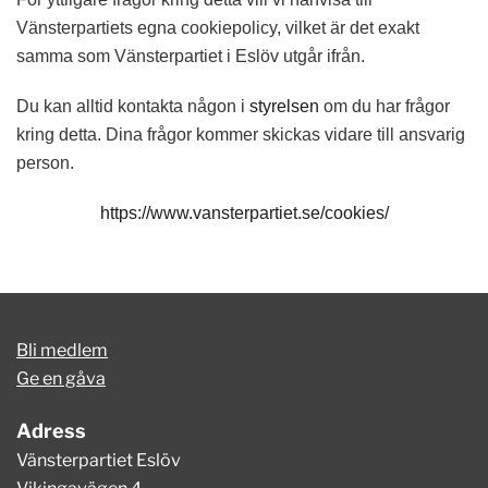
Vänsterpartiets egna cookiepolicy, vilket är det exakt
samma som Vänsterpartiet i Eslöv utgår ifrån.
Du kan alltid kontakta någon i
styrelsen
om du har frågor
kring detta. Dina frågor kommer skickas vidare till ansvarig
person.
https://www.vansterpartiet.se/cookies/
Bli medlem
Ge en gåva
Adress
Vänsterpartiet Eslöv